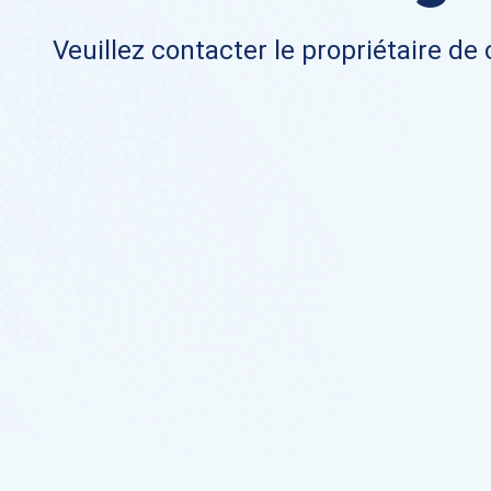
Veuillez contacter le propriétaire de 