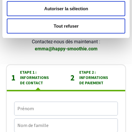
soi, et notre objectif est de rendre cette décision la
Autoriser la sélection
plus aisée possible pour vous.
Tout refuser
Besoin d'aide ?
Contactez-nous dès maintenant :
emma@happy-smoothie.com
ETAPE 1 :
ETAPE 2 :
1
2
INFORMATIONS
INFORMATIONS
DE CONTACT
DE PAIEMENT