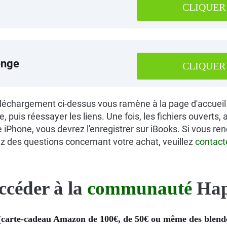
CLIQUER
enge
CLIQUER
téléchargement ci-dessus vous ramène à la page d'accueil 
, puis réessayer les liens. Une fois, les fichiers ouverts,
re iPhone, vous devrez l'enregistrer sur iBooks. Si vous 
ez des questions concernant votre achat, veuillez
contact
ccéder à la
communauté
Hap
carte-cadeau Amazon de 100€, de 50€ ou même des blende