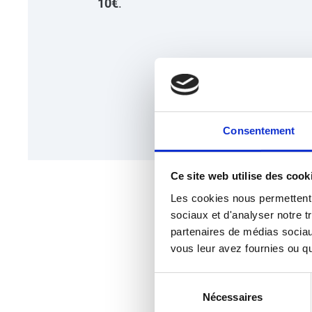
10€
.
Consentement
Ce site web utilise des cook
Les cookies nous permettent d
ÉTAP
sociaux et d'analyser notre t
partenaires de médias sociaux
vous leur avez fournies ou qu'
Sélection
Nécessaires
du