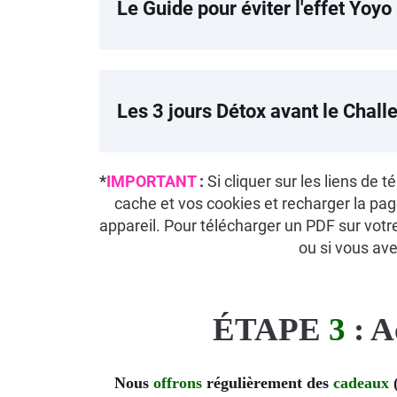
Le Guide pour éviter l'effet Yoyo
Les 3 jours Détox avant le Chall
*
IMPORTANT
:
Si cliquer sur les liens de 
cache et vos cookies et recharger la page
appareil. Pour télécharger un PDF sur vot
ou si vous av
ÉTAPE
3
: A
Nous
offrons
régulièrement des
cadeaux
(