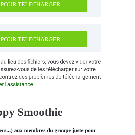
 POUR TELECHARGER
 POUR TELECHARGER
au lieu des fichiers, vous devez vider votre
 assurez-vous de les télécharger sur votre
rencontrez des problèmes de téléchargement
er l'assistance
py Smoothie
rs...)
aux membres du groupe juste pour