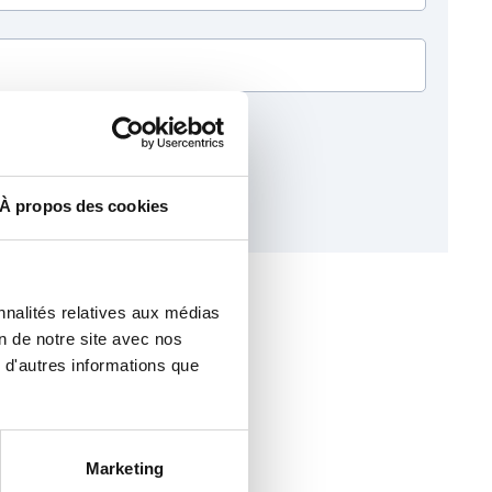
ARRAINER
mettre le formulaire plusieurs
À propos des cookies
ner plusieurs personnes.
nnalités relatives aux médias
ande
ICI
on de notre site avec nos
 d'autres informations que
Marketing