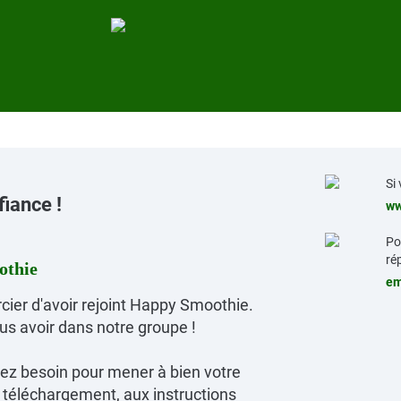
Si
fiance !
ww
Po
ré
othie
em
cier d'avoir rejoint Happy Smoothie.
 avoir dans notre groupe !
avez besoin pour mener à bien votre
téléchargement, aux instructions