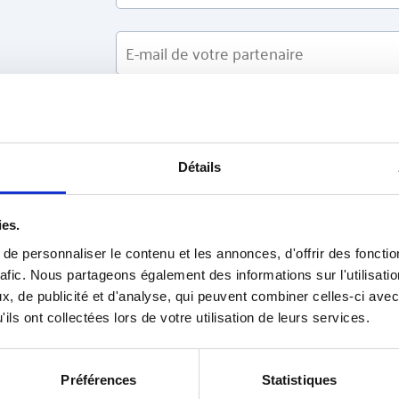
P
Il vous suffit de sou
Détails
fois pour parrai
ies.
e personnaliser le contenu et les annonces, d'offrir des fonctio
E
2
: Accéder à votre comm
rafic. Nous partageons également des informations sur l'utilisati
, de publicité et d'analyse, qui peuvent combiner celles-ci avec
ils ont collectées lors de votre utilisation de leurs services.
Préférences
Statistiques