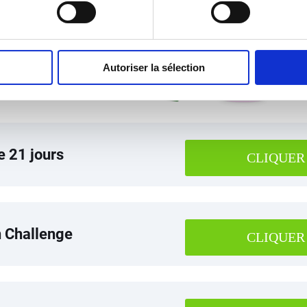
Autoriser la sélection
 21 jours
CLIQUER
n Challenge
CLIQUER