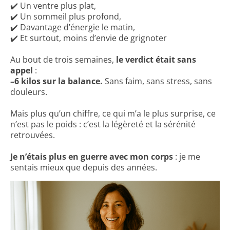
✔️ Un ventre plus plat,
✔️ Un sommeil plus profond,
✔️ Davantage d’énergie le matin,
✔️ Et surtout, moins d’envie de grignoter
Au bout de trois semaines,
le verdict était sans
appel
:
–6 kilos sur la balance.
Sans faim, sans stress, sans
douleurs.
Mais plus qu’un chiffre, ce qui m’a le plus surprise, ce
n’est pas le poids : c’est la légèreté et la sérénité
retrouvées.
Je n’étais plus en guerre avec mon corps
: je me
sentais mieux que depuis des années.