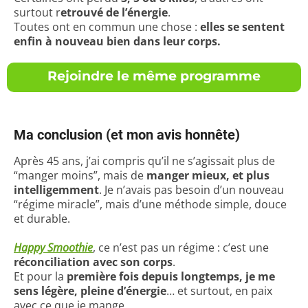
surtout r
etrouvé de l’énergie
.
Toutes ont en commun une chose :
elles se sentent
enfin à nouveau bien dans leur corps.
Rejoindre le même programme
Ma conclusion (et mon avis honnête)
Après 45 ans, j’ai compris qu’il ne s’agissait plus de
“manger moins”, mais de
manger mieux, et plus
intelligemment
. Je n’avais pas besoin d’un nouveau
“régime miracle”, mais d’une méthode simple, douce
et durable.
Happy Smoothie
, ce n’est pas un régime : c’est une
réconciliation avec son corps
.
Et pour la
première fois depuis longtemps, je me
sens légère, pleine d’énergie
… et surtout, en paix
avec ce que je mange.