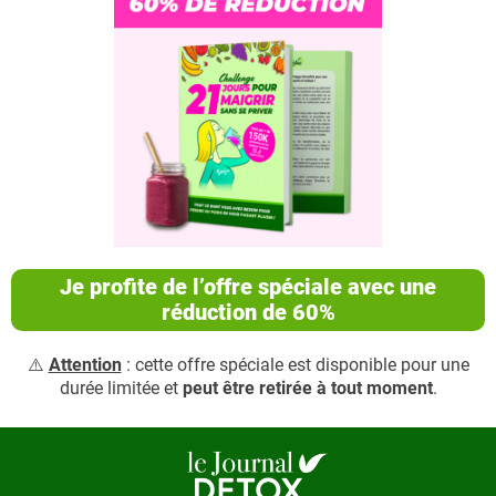
Je profite de l’offre spéciale avec une
réduction de 60%
⚠️
Attention
: cette offre spéciale est disponible pour une
durée limitée et
peut être retirée à tout moment
.