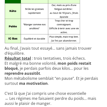
Au final, j’avais tout essayé… sans jamais trouver
d’équilibre.
Résultat total
: trois tentatives, trois échecs.
Et malgré ma bonne volonté,
mon poids restait
bloqué,
je perdais parfois deux kilos… pour les
reprendre aussitôt
.
Mon métabolisme semblait “en pause”. Et je perdais
surtout
ma motivation
.
C’est là que j’ai compris une chose essentielle
→ Les régimes me faisaient perdre du poids… mais
aussi le plaisir de manger.