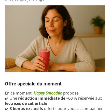
Offre spéciale du moment
En ce moment,
Happy Smoothie
propose :
✔️ Une
réduction immédiate de –60 %
réservée aux
lectrices de cet article
✔️
3 bonus exclusifs
offerts pour vous accompagner