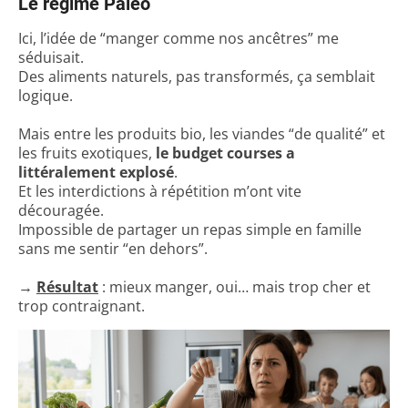
Le régime Paléo
Ici, l’idée de “manger comme nos ancêtres” me
séduisait.
Des aliments naturels, pas transformés, ça semblait
logique.
Mais entre les produits bio, les viandes “de qualité” et
les fruits exotiques,
le budget courses a
littéralement explosé
.
Et les interdictions à répétition m’ont vite
découragée.
Impossible de partager un repas simple en famille
sans me sentir “en dehors”.
→
Résultat
: mieux manger, oui… mais trop cher et
trop contraignant.