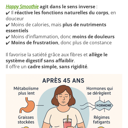
Happy Smoothie
agit dans le sens inverse
:
✔️ Il
réactive les fonctions naturelles du corps
, en
douceur
✔️ Moins de calories, mais
plus de nutriments
essentiels
✔️ Moins d’inflammation, donc
moins de douleurs
✔️
Moins de frustration
, donc plus de constance
Il favorise la satiété grâce aux fibres et
allège le
système digestif sans affaiblir
.
Il offre un
cadre simple, sans rigidité
.