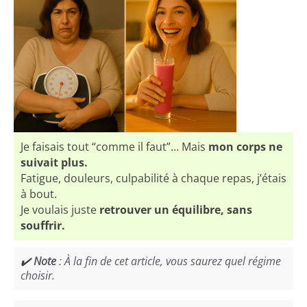
Je faisais tout “comme il faut”… Mais
mon corps ne
suivait plus.
Fatigue, douleurs, culpabilité à chaque repas, j’étais
à bout.
Je voulais juste
retrouver un équilibre, sans
souffrir.
✔️
Note
: À la fin de cet article, vous saurez quel régime
choisir.