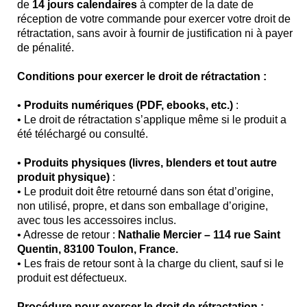
de
14 jours calendaires
à compter de la date de
réception de votre commande pour exercer votre droit de
rétractation, sans avoir à fournir de justification ni à payer
de pénalité.
Conditions pour exercer le droit de rétractation :
•
Produits numériques (PDF, ebooks, etc.)
:
• Le droit de rétractation s’applique même si le produit a
été téléchargé ou consulté.
•
Produits physiques (livres, blenders et tout autre
produit physique)
:
• Le produit doit être retourné dans son état d’origine,
non utilisé, propre, et dans son emballage d’origine,
avec tous les accessoires inclus.
• Adresse de retour :
Nathalie Mercier – 114 rue Saint
Quentin, 83100 Toulon, France.
• Les frais de retour sont à la charge du client, sauf si le
produit est défectueux.
Procédure pour exercer le droit de rétractation :