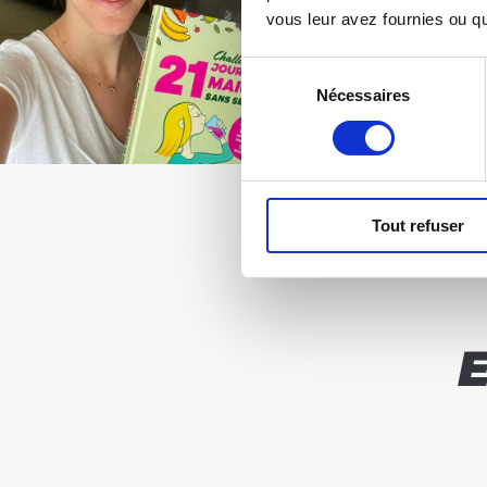
vous leur avez fournies ou qu'
Sélection
Nécessaires
du
consentement
Tout refuser