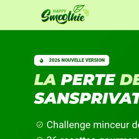
2026 NOUVELLE VERSION
LA
PERTE
D
SANSPRIVA
Challenge minceur d