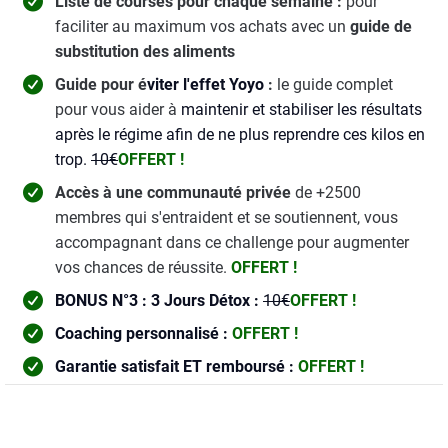
Liste de courses pour chaque semaine :
pour
faciliter au maximum vos achats avec un
guide de
substitution des aliments
Guide pour é
viter l'effet Yoyo
:
le guide complet
pour vous aider à
maintenir et stabiliser les résultats
après le régime afin de ne plus reprendre ces kilos en
trop.
10€
OFFERT !
Accès à une communauté privée
de +2500
membres qui s'entraident et se soutiennent, vous
accompagnant dans ce challenge pour augmenter
vos chances de réussite.
OFFERT !
BONUS N°3 : 3 Jours Détox :
10€
OFFERT !
Coaching personnalisé :
OFFERT !
Garantie satisfait ET remboursé :
OFFERT !