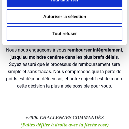
Smoothie Challenge, mais si pour une raison ou une autre
vous n'êtes pas ravi...
Autoriser la sélection
Vous pouvez contacter notre service client à l'adresse
suivante :
Tout refuser
emma@happy-smoothie.com
Nous nous engageons à vous
rembourser intégralement,
jusqu'au moindre centime dans les plus brefs délais
.
Soyez assuré que le processus de remboursement sera
simple et sans tracas. Nous comprenons que la perte de
poids est déjà un défi en soi, et notre objectif est de rendre
cette décision la plus aisée possible pour vous.
+2500 CHALLENGES COMMANDÉS
(Faites défiler à droite avec la flèche rose)