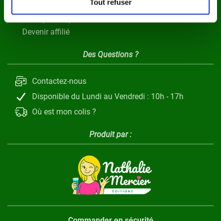
Tout refuser
Clause de non responsabilité
Politique d'expédition
Devenir affilié
Des Questions ?
Contactez-nous
Disponible du Lundi au Vendredi : 10h - 17h
Où est mon colis ?
Produit par :
Commander en sécurité