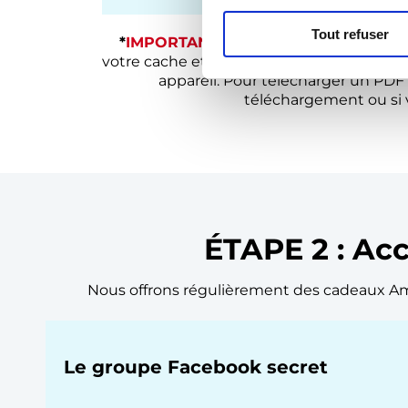
Tout refuser
*
IMPORTANT
:
Si cliquer sur les liens 
votre cache et vos cookies et recharger la 
appareil. Pour télécharger un PDF 
téléchargement ou si 
ÉTAPE 2 : A
Nous offrons régulièrement des cadeaux Am
Le groupe Facebook secret