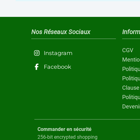
Nos Réseaux Sociaux
Inform
CGV
Instagram
Mentio
Facebook
Politiq
Politi
Clause
Politiq
Devenir
Commander en sécurité
256-bit encrypted shopping