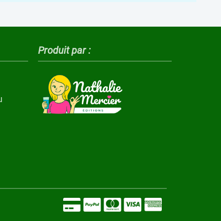
Produit par :
u