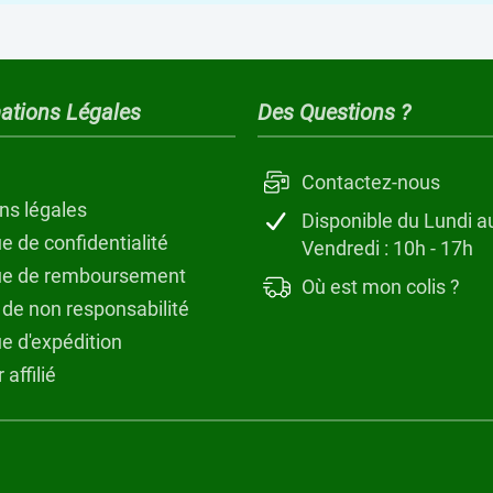
ations Légales
Des Questions ?
Contactez-nous
ns légales
Disponible du Lundi a
ue de confidentialité
Vendredi : 10h - 17h
que de remboursement
Où est mon colis ?
 de non responsabilité
ue d'expédition
 affilié