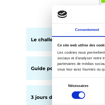
Consentement
Le challenge Happy Smoothi
Ce site web utilise des cook
Les cookies nous permettent d
sociaux et d'analyser notre t
partenaires de médias sociaux
Guide pour bien démarrer
vous leur avez fournies ou qu'
Sélection
Nécessaires
du
consentement
3 jours détox par Happy Smoo