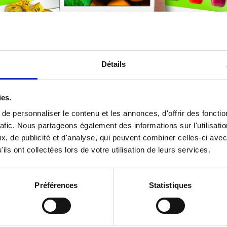
Détails
e
CLIQUEZ
ies.
e personnaliser le contenu et les annonces, d'offrir des fonctio
rafic. Nous partageons également des informations sur l'utilisati
, de publicité et d'analyse, qui peuvent combiner celles-ci avec
CLIQUEZ
ils ont collectées lors de votre utilisation de leurs services.
Préférences
Statistiques
thie
CLIQUEZ