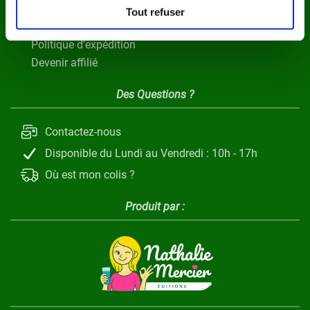
Politique de remboursement
Tout refuser
Clause de non responsabilité
Politique d'expédition
Devenir affilié
Des Questions ?
Contactez-nous
Disponible du Lundi au Vendredi : 10h - 17h
Où est mon colis ?
Produit par :