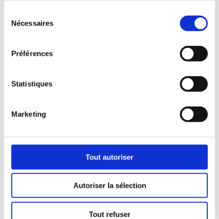
Sélection
Adresse de livraison
Nécessaires
du
consentement
Préférences
Statistiques
Marketing
Tout autoriser
Plus que 3h 14min pour un envoi aujourd’hui
Autoriser la sélection
VALIDER I 55$
Tout refuser