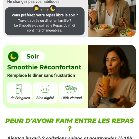
PEUR D'AVOIR FAIM ENTRE LES REPAS
?
Ajoutez jusqu'à 2 collations saines et gourmandes (à 10h