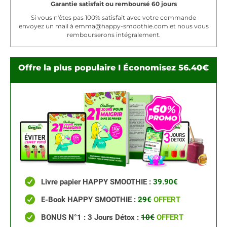
Garantie satisfait ou remboursé 60 jours
Si vous n'êtes pas 100% satisfait avec votre commande
envoyez un mail à
emma@happy-smoothie.com
et nous vous
rembourserons intégralement.
Offre la plus populaire I Économisez 56.40€
Livre papier HAPPY SMOOTHIE :
39.90€
E-Book HAPPY SMOOTHIE :
29€
OFFERT
BONUS N°1 : 3 Jours Détox :
10€
OFFERT