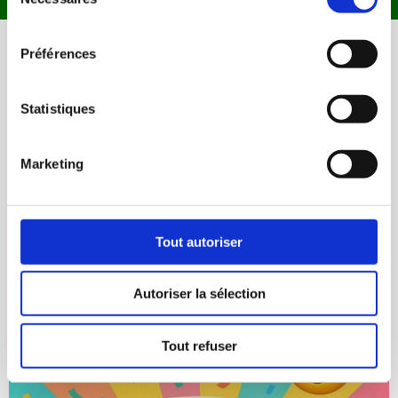
du
consentement
Préférences
LES RÉSULTATS TYPIQUES
DE NOS CLIENTES AVEC LE CHALLENGE
Statistiques
(Faites défiler à droite avec la flèche rose)
Marketing
Tout autoriser
Autoriser la sélection
Tout refuser