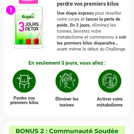
perdre vos premiers kilos
Une étape express
pour réveiller
votre corps et
lancer la perte de
poids. En 3 jours,
éliminez les
toxines, boostez votre
métabolisme et commencez à
voir
les premiers kilos disparaître…
avant même le début du Challenge.
En seulement 3 jours, vous allez :
Perdre vos
Éliminer les
Activer votre
premiers kilos
toxines
métabolisme
BONUS 2 : Communauté Soudée