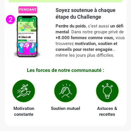
Soyez soutenue à chaque
étape du Challenge
Perdre du poids
, c’est aussi
un défi
mental
. Dans notre groupe privé de
+8.000 femmes comme vous,
vous
trouverez
motivation, soutien et
conseils pour rester engagée
…
même les jours plus difficiles.
Les forces de notre communauté :
Motivation
Soutien mutuel
Astuces &
constante
recettes