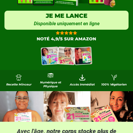
JE ME LANCE
Disponible uniquement en ligne
Numérique et
Recette Minceur
Accès Immédiat
100% Végétarien
Physique
Avec l'âge
, notre corps stocke plus de