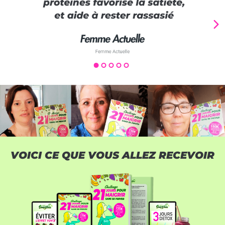
VOICI CE QUE VOUS ALLEZ RECEVOIR