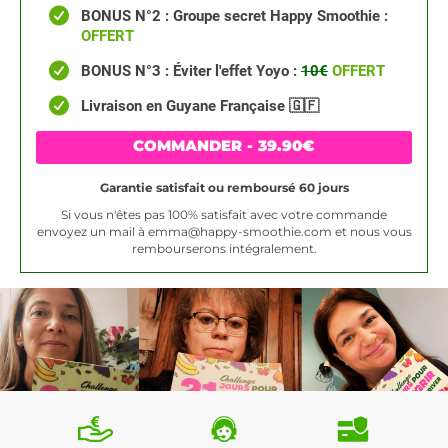
BONUS N°2 : Groupe secret Happy Smoothie :
OFFERT
BONUS N°3 : Éviter l'effet Yoyo :
10€
OFFERT
Livraison en Guyane Française 🇬🇫
COMMANDER - 39.90€
Garantie satisfait ou remboursé 60 jours
Si vous n'êtes pas 100% satisfait avec votre commande
envoyez un mail à
emma@happy-smoothie.com
et nous vous
rembourserons intégralement.