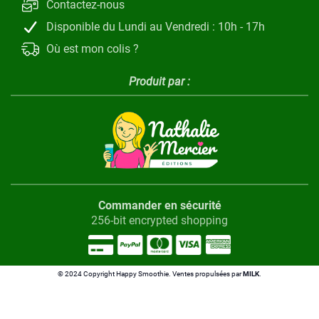
Contactez-nous
Disponible du Lundi au Vendredi : 10h - 17h
Où est mon colis ?
Produit par :
Commander en sécurité
256-bit encrypted shopping
© 2024 Copyright Happy Smoothie. Ventes propulsées par
MILK
.