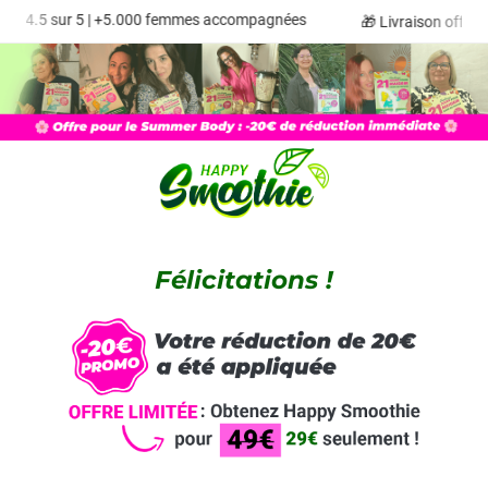
️️⭐️ 4.5 sur 5 | +5.000 femmes accompagnées
🎁 Livraison offerte
Félicitations !