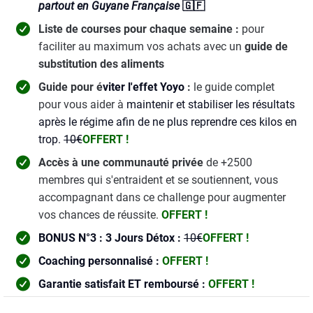
partout en Guyane Française
🇬🇫
Liste de courses pour chaque semaine :
pour
faciliter au maximum vos achats avec un
guide de
substitution des aliments
Guide pour é
viter l'effet Yoyo
:
le guide complet
pour vous aider à
maintenir et stabiliser les résultats
après le régime afin de ne plus reprendre ces kilos en
trop.
10€
OFFERT !
Accès à une communauté privée
de +2500
membres qui s'entraident et se soutiennent, vous
accompagnant dans ce challenge pour augmenter
vos chances de réussite.
OFFERT !
BONUS N°3 : 3 Jours Détox :
10€
OFFERT !
Coaching personnalisé :
OFFERT !
Garantie satisfait ET remboursé :
OFFERT !