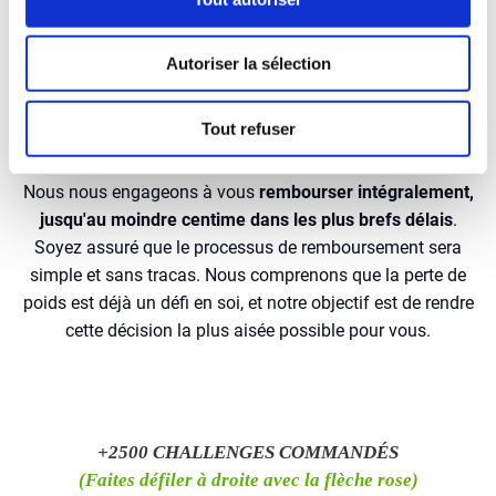
Smoothie Challenge, mais si pour une raison ou une autre
vous n'êtes pas ravi...
Autoriser la sélection
Vous pouvez contacter notre service client à l'adresse
suivante :
Tout refuser
emma@happy-smoothie.com
Nous nous engageons à vous
rembourser intégralement,
jusqu'au moindre centime dans les plus brefs délais
.
Soyez assuré que le processus de remboursement sera
simple et sans tracas. Nous comprenons que la perte de
poids est déjà un défi en soi, et notre objectif est de rendre
cette décision la plus aisée possible pour vous.
+2500 CHALLENGES COMMANDÉS
(Faites défiler à droite avec la flèche rose)