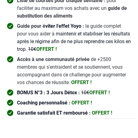
Liste de courses pour chaque semaine :
pour
faciliter au maximum vos achats avec un
guide de
substitution des aliments
Guide pour é
viter l'effet Yoyo
:
le guide complet
pour vous aider à
maintenir et stabiliser les résultats
après le régime afin de ne plus reprendre ces kilos en
trop.
10€
OFFERT !
Accès à une communauté privée
de +2500
membres qui s'entraident et se soutiennent, vous
accompagnant dans ce challenge pour augmenter
vos chances de réussite.
OFFERT !
BONUS N°3 : 3 Jours Détox :
10€
OFFERT !
Coaching personnalisé :
OFFERT !
Garantie satisfait ET remboursé :
OFFERT !