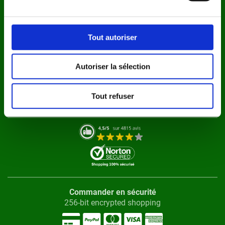
Devenir affilié
Des questions ?
Tout autoriser
Contactez-nous
Disponible du Lundi au Vendredi : 10h - 17h
Autoriser la sélection
Où est mon colis ?
Tout refuser
Avis
Commander en sécurité
256-bit encrypted shopping