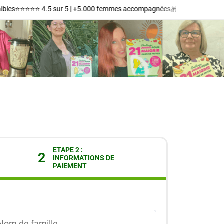
les
⭐️⭐️⭐️⭐️⭐️ 4.5 sur 5 | +5.000 femmes accompagnées
🎁 Livraison offerte
ETAPE 2 :
2
INFORMATIONS DE
PAIEMENT