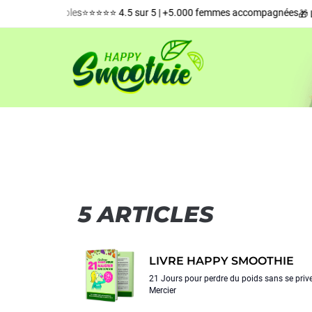
⏳ Stocks faibles
⭐️⭐️⭐️⭐️⭐️ 4.5 sur 5 | +5.000 femmes accompagnées
g
🎁 Li
5 ARTICLES
LIVRE HAPPY SMOOTHIE
21 Jours pour perdre du poids sans se prive
Mercier