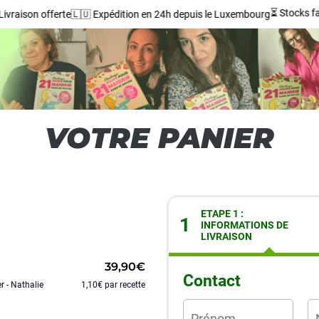
⏳ Stocks faib
vraison offerte
🇱🇺 Expédition en 24h depuis le Luxembourg
VOTRE PANIER
ETAPE 1 :
1
INFORMATIONS DE
LIVRAISON
39,90€
Contact
r - Nathalie
1,10€ par recette