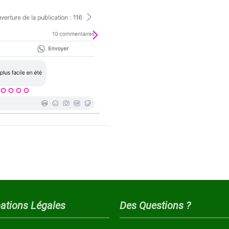
ations Légales
Des Questions ?