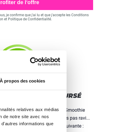
rofiter de l'offre
us, je confirme que j'ai lu et que j'accepte les Conditions
ion et Politique de Confidentialité.
À propos des cookies
TISFAIT OU REMBOURSÉ
nnalités relatives aux médias
 que vous allez adorer Happy Smoothie
on de notre site avec nos
e raison ou une autre vous n'êtes pas ravi...
 d'autres informations que
otre service client à l'adresse suivante :