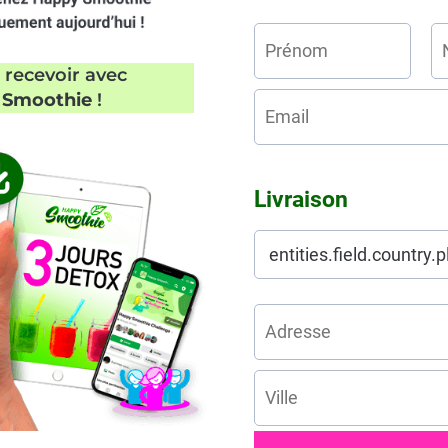
z recevoir avec
 Smoothie
!
Livraison