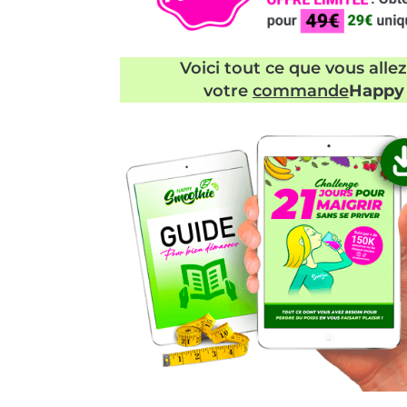
Voici tout ce que vous alle
votre
commande
Happy