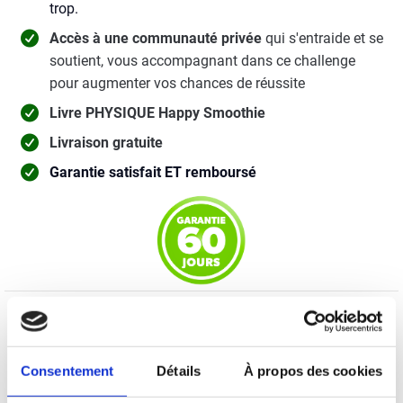
trop.
Accès à une communauté privée
qui s'entraide et se
soutient, vous accompagnant dans ce challenge
pour augmenter vos chances de réussite
Livre PHYSIQUE Happy Smoothie
Livraison gratuite
Garantie satisfait ET remboursé
GARANTIE SATISFAIT OU REMBOURSÉ
Nous sommes persuadés que vous allez adorer Happy
Consentement
Détails
À propos des cookies
Smoothie Challenge, mais si pour une raison ou une autre