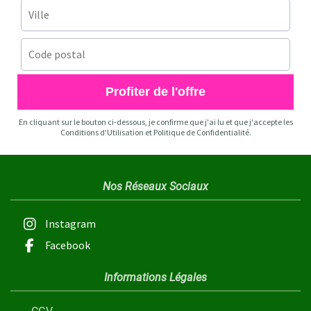
Profiter de l'offre
En cliquant sur le bouton ci-dessous, je confirme que j'ai lu et que j'accepte les
Conditions d'Utilisation et Politique de Confidentialité.
Nos Réseaux Sociaux
Instagram
Facebook
Informations Légales