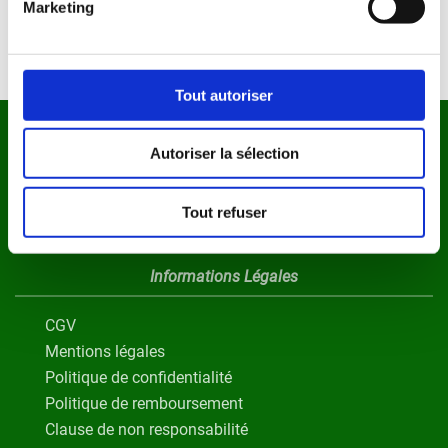
Marketing
En continuant vous acceptez nos C.G.V et Charte de confidentialité
Tout autoriser
Nos Réseaux Sociaux
Autoriser la sélection
Instagram
Tout refuser
Facebook
Informations Légales
CGV
Mentions légales
Politique de confidentialité
Politique de remboursement
Clause de non responsabilité