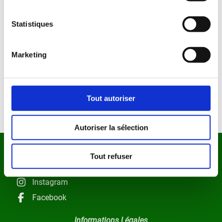
Statistiques
Marketing
VALIDER I 19€
En continuant vous acceptez nos C.G.V et Charte de confidentialité
Tout autoriser
Autoriser la sélection
Nos Réseaux Sociaux
Tout refuser
Instagram
Facebook
Informations Légales