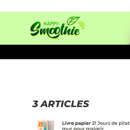
3 ARTICLES
Livre papier
21 Jours de pila
mur pour maigrir