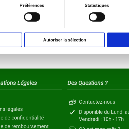
Préférences
Statistiques
Autoriser la sélection
En continuant vous ac
ations Légales
Des Questions ?
Contactez-nous
ns légales
Disponible du Lundi a
ue de confidentialité
Vendredi : 10h - 17h
que de remboursement