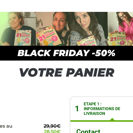
BLACK FRIDAY -50%
VOTRE PANIER
ETAPE 1 :
1
INFORMATIONS DE
LIVRAISON
tes au
29,90€
Contact
28,50€