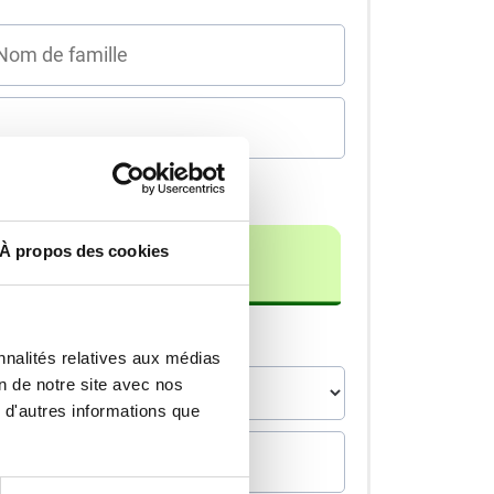
 à domicile
À propos des cookies
on
nnalités relatives aux médias
on de notre site avec nos
 d'autres informations que