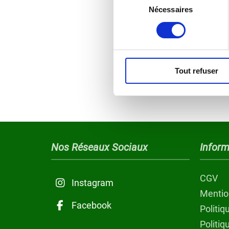
Nécessaires
du
consentement
Tout refuser
Nos Réseaux Sociaux
Inform
CGV
Instagram
Mentio
Facebook
Politiq
Politi