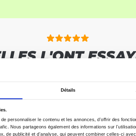
ELLES L'ONT ESSAY
VOICI LEURS RÉSUL
Détails
ies.
e personnaliser le contenu et les annonces, d'offrir des fonctio
rafic. Nous partageons également des informations sur l'utilisati
, de publicité et d'analyse, qui peuvent combiner celles-ci avec