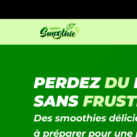
PERDEZ
DU
SANS
FRUST
Des smoothies délicie
à préparer pour une 