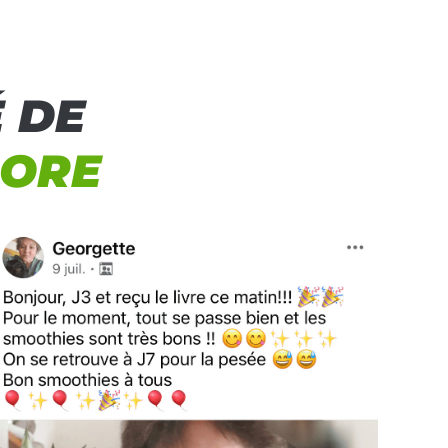
 DE
DORE