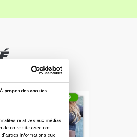
É
TATS
À propos des cookies
nnalités relatives aux médias
on de notre site avec nos
 d'autres informations que