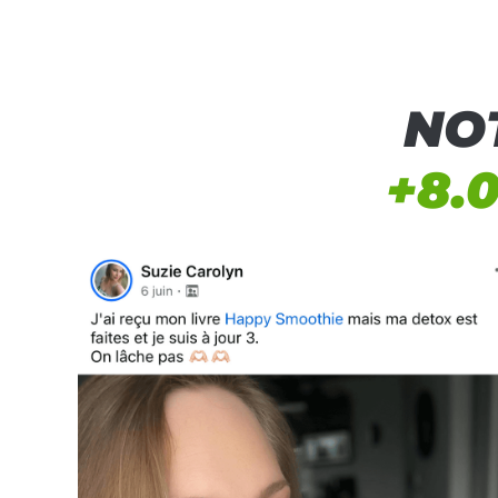
NO
+8.