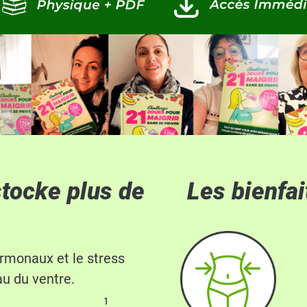
stocke plus de
Les bienfa
rmonaux et le stress
au du ventre.