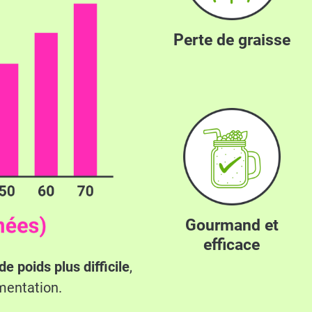
Perte de graisse
Gourmand et
efficace
de poids plus difficile
,
mentation.