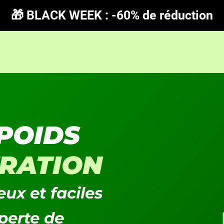
🎁 BLACK WEEK : -60% de réduction
POIDS
RATION
ux et faciles
perte de