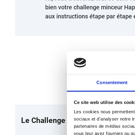
bien votre challenge minceur Ha
aux instructions étape par étape e
Acc
Consentement
Ce site web utilise des cook
Les cookies nous permettent d
Le Challenge Happy Smoothie de 
sociaux et d'analyser notre t
partenaires de médias sociaux
vous leur avez fournies ou qu'