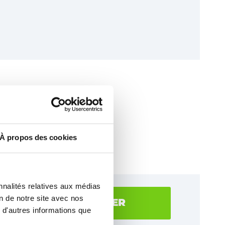
de
ICI
À propos des cookies
nnalités relatives aux médias
on de notre site avec nos
ER POUR TELECHARGER
 d'autres informations que