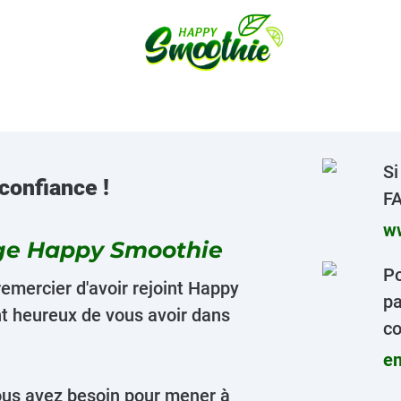
Si
confiance !
FA
w
ge Happy Smoothie
Po
remercier d'avoir rejoint Happy
pa
 heureux de vous avoir dans
co
e
vous avez besoin pour mener à