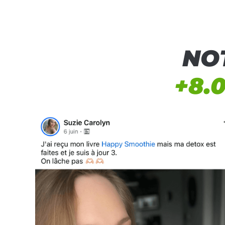
NO
+8.