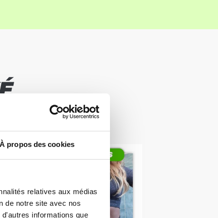
É
TATS
À propos des cookies
nnalités relatives aux médias
on de notre site avec nos
 d'autres informations que