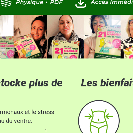
stocke plus de
Les bienfa
rmonaux et le stress
au du ventre.