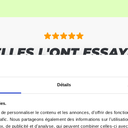
ELLES L'ONT ESSAY
VOICI LEURS RÉSUL
Détails
ies.
e personnaliser le contenu et les annonces, d'offrir des fonctio
rafic. Nous partageons également des informations sur l'utilisati
, de publicité et d'analyse, qui peuvent combiner celles-ci avec