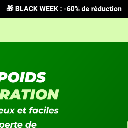
🎁 BLACK WEEK : -60% de réduction
POIDS
RATION
ux et faciles
perte de