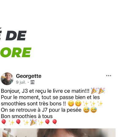
 DE
DORE