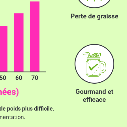
Perte de graisse
Gourmand et
efficace
de poids plus difficile
,
mentation.