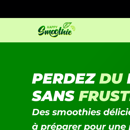
PERDEZ
DU
SANS
FRUST
Des smoothies délicie
à préparer pour une 