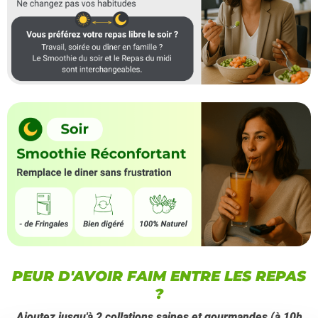
PEUR D'AVOIR FAIM ENTRE LES REPAS
?
Ajoutez jusqu'à 2 collations saines et gourmandes (à 10h