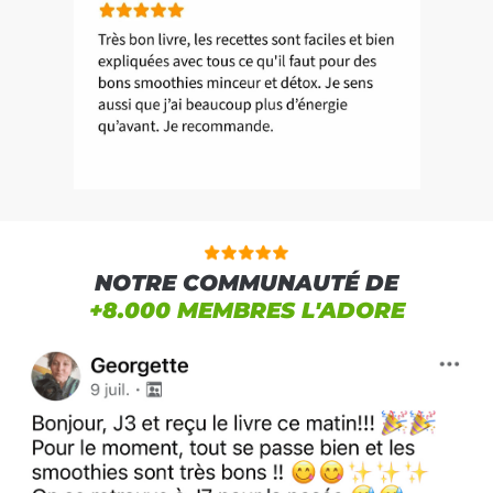
NOTRE COMMUNAUTÉ DE
+8.000 MEMBRES L'ADORE