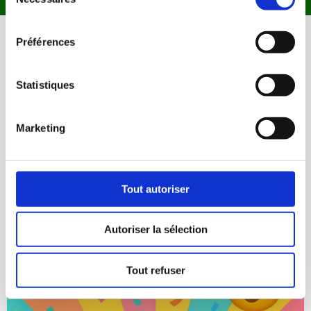
du
consentement
Préférences
LES RÉSULTATS TYPIQUES
DE NOS CLIENTES AVEC LE CHALLENGE
Statistiques
(
Glissez vers la droite avec la flèche rose
)
Marketing
Tout autoriser
Autoriser la sélection
Tout refuser