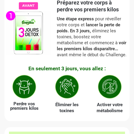
Préparez votre corps à
perdre vos premiers kilos
Une étape express
pour réveiller
votre corps et
lancer la perte de
poids. En 3 jours,
éliminez les
toxines, boostez votre
métabolisme et commencez à
voir
les premiers kilos disparaître…
avant même le début du Challenge.
En seulement 3 jours, vous allez :
Perdre vos
Éliminer les
Activer votre
premiers kilos
toxines
métabolisme