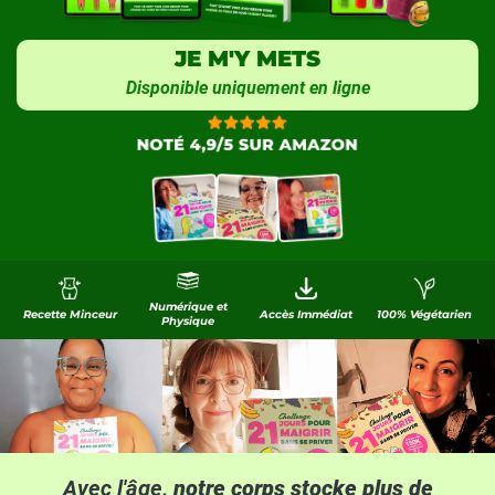
JE M'Y METS
Disponible uniquement en ligne
Numérique et
Recette Minceur
Accès Immédiat
100% Végétarien
Physique
Avec l'âge
, notre corps stocke plus de