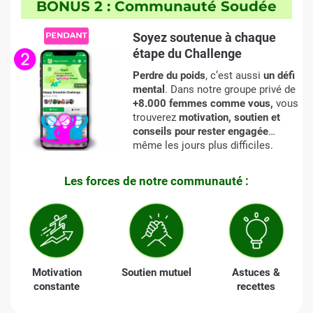
BONUS 2 : Communauté Soudée
Soyez soutenue à chaque
étape du Challenge
Perdre du poids
, c’est aussi
un défi
mental
. Dans notre groupe privé de
+8.000 femmes comme vous,
vous
trouverez
motivation, soutien et
conseils pour rester engagée
…
même les jours plus difficiles.
Les forces de notre communauté :
Motivation
Soutien mutuel
Astuces &
constante
recettes