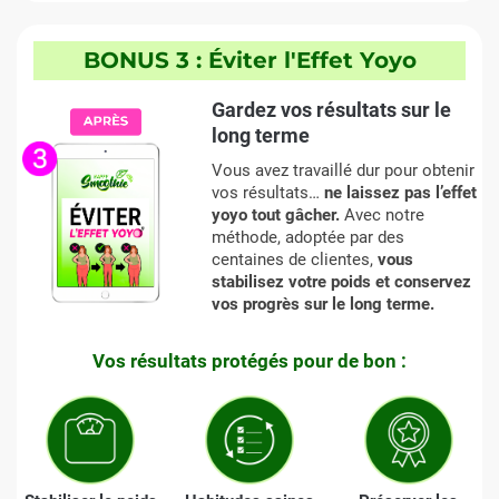
BONUS 3 : Éviter l'Effet Yoyo
Gardez vos résultats sur le
long terme
Vous avez travaillé dur pour obtenir
vos résultats…
ne laissez pas l’effet
yoyo tout gâcher.
Avec notre
méthode, adoptée par des
centaines de clientes,
vous
stabilisez votre poids et conservez
vos progrès sur le long terme.
Vos résultats protégés pour de bon :