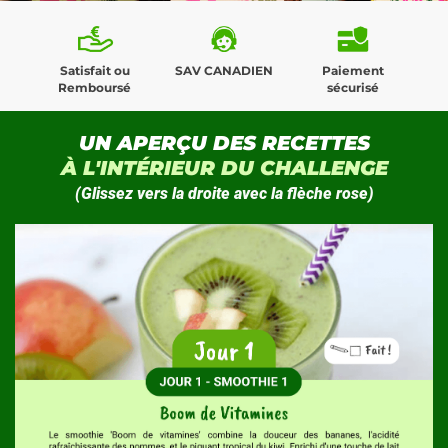
Satisfait ou
SAV CANADIEN
Paiement
Remboursé
sécurisé
UN APERÇU DES RECETTES
À L'INTÉRIEUR DU CHALLENGE
(
Glissez vers la droite avec la flèche rose
)