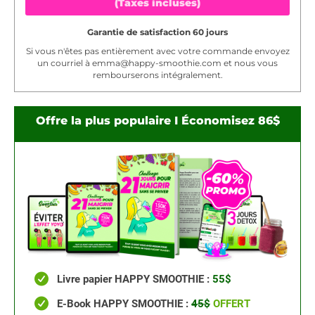
(Taxes incluses)
Garantie de satisfaction 60 jours
Si vous n'êtes pas entièrement avec votre commande envoyez
un courriel à
emma@happy-smoothie.com
et nous vous
rembourserons intégralement.
Offre la plus populaire I Économisez 86$
Livre papier HAPPY SMOOTHIE :
55$
E-Book HAPPY SMOOTHIE :
45$
OFFERT