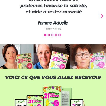
VOICI CE QUE VOUS ALLEZ RECEVOIR