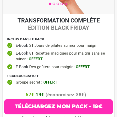
TRANSFORMATION COMPLÈTE
ÉDITION BLACK FRIDAY
INCLUS DANS LE PACK
E-Book
21 Jours de pilates au mur pour maigrir
E-Book
81 Recettes magiques pour maigrir sans se
ruiner
:
OFFERT
E-Book
Des goûters pour maigri
r :
OFFERT
+ CADEAU GRATUIT
Groupe secret :
OFFERT
57€
19€
(économisez 38€)
TÉLÉCHARGEZ MON PACK - 19€