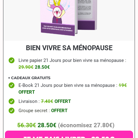
BIEN VIVRE SA MÉNOPAUSE
Livre papier 21 Jours pour bien vivre sa ménopause
:
29.90€
28.50€
+ CADEAUX GRATUITS
E-Book 21 Jours pour bien vivre sa ménopause :
19€
OFFERT
Livraison
:
7.40€
OFFERT
Groupe secret :
OFFERT
56.30€
28.50€
(économisez 27.80€)