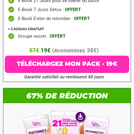
E-Book 21 Jours pour se libérer du sucre
E-Book
7 Jours Détox
:
OFFERT
E-Book
Éviter de retomber
:
OFFERT
+ CADEAU GRATUIT
Groupe secret :
OFFERT
57€
19€
(économisez 38€)
TÉLÉCHARGEZ MON PACK - 19€
Garantie satisfait ou remboursé 60 jours
67% DE RÉDUCTION