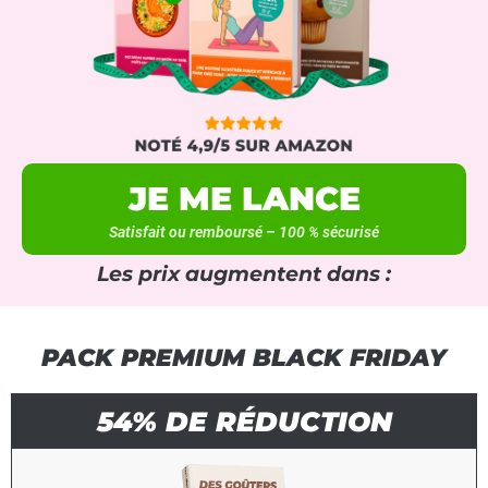
JE ME LANCE
Satisfait ou remboursé – 100 % sécurisé
Les prix augmentent dans :
PACK PREMIUM BLACK FRIDAY
54% DE RÉDUCTION