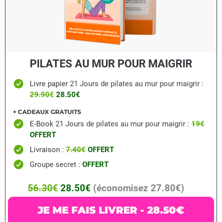
PILATES AU MUR POUR MAIGRIR
Livre papier
21 Jours de pilates au mur pour maigrir :
29.90€
28.50€
+ CADEAUX GRATUITS
E-Book
21 Jours de pilates au mur pour maigrir
:
19€
OFFERT
Livraison
:
7.40€
OFFERT
Groupe secret :
OFFERT
56.30€
28.50€
(économisez 27.80€)
JE ME FAIS LIVRER - 28.50€