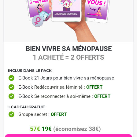
BIEN VIVRE SA MÉNOPAUSE
1 ACHETÉ = 2 OFFERTS
INCLUS DANS LE PACK
E-Book 21 Jours pour bien vivre sa ménopause
E-Book
Redécouvrir sa féminité
:
OFFERT
E-Book
Se reconnecter à soi-même
:
OFFERT
+ CADEAU GRATUIT
Groupe secret :
OFFERT
57€
19€
(économisez 38€)