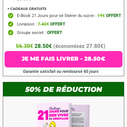
+ CADEAUX GRATUITS
E-Book
21 Jours pour se libérer du sucre
:
19€
OFFERT
Livraison
:
7.40€
OFFERT
Groupe secret :
OFFERT
56.30€
28.50€
(économisez 27.80€)
JE ME FAIS LIVRER - 28.50€
Garantie satisfait ou remboursé 60 jours
50% DE RÉDUCTION