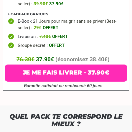
seller) :
39.90€
37.90€
+ CADEAUX GRATUITS
E-Book
21 Jours pour maigrir sans se priver (Best-
seller)
:
29€
OFFERT
Livraison
:
7.40€
OFFERT
Groupe secret :
OFFERT
76.30€
37.90€
(économisez 38.40€)
JE ME FAIS LIVRER - 37.90€
Garantie satisfait ou remboursé 60 jours
QUEL PACK TE CORRESPOND LE
MIEUX ?