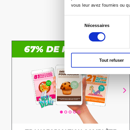
PACKS E
vous leur avez fournies ou qu'
Télécharge tes 
Sélection
Nécessaires
du
consentement
67% DE RÉDUCTION
Tout refuser