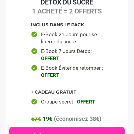
DÉTOX DU SUCRE
1 ACHETÉ = 2 OFFERTS
INCLUS DANS LE PACK
E-Book 21 Jours pour se
libérer du sucre
E-Book
7 Jours Détox
:
OFFERT
E-Book
Éviter de retomber
:
OFFERT
+ CADEAU GRATUIT
Groupe secret :
OFFERT
57€
19€
(économisez 38€)