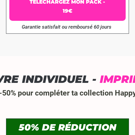
TÉLÉCHARGEZ MON PACK -
19€
Garantie satisfait ou remboursé 60 jours
VRE INDIVIDUEL -
IMPR
 -50% pour compléter ta collection Hap
50% DE RÉDUCTION