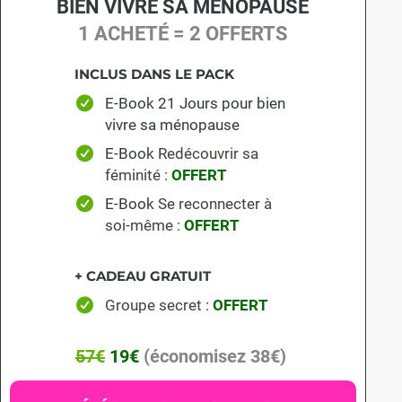
BIEN VIVRE SA MÉNOPAUSE
1 ACHETÉ = 2 OFFERTS
INCLUS DANS LE PACK
E-Book 21 Jours pour bien
vivre sa ménopause
E-Book
Redécouvrir sa
féminité
:
OFFERT
E-Book
Se reconnecter à
soi-même
:
OFFERT
+ CADEAU GRATUIT
Groupe secret :
OFFERT
57€
19€
(économisez 38€)