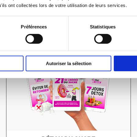
-BOOKS -
1 ACHETÉ = 2
ils ont collectées lors de votre utilisation de leurs services.
livres numériques maintenant, sans atten
Préférences
Statistiques
67% DE RÉDUCTION
Autoriser la sélection