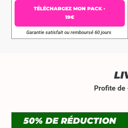
TÉLÉCHARGEZ MON PACK -
19€
Garantie satisfait ou remboursé 60 jours
LI
Profite de
50% DE RÉDUCTION