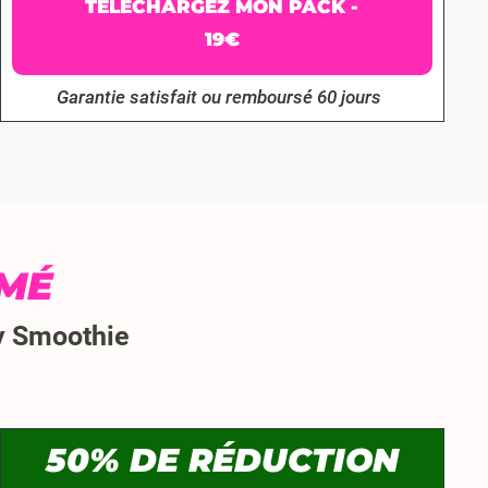
TÉLÉCHARGEZ MON PACK -
19€
Garantie satisfait ou remboursé 60 jours
IMÉ
py Smoothie
50% DE RÉDUCTION