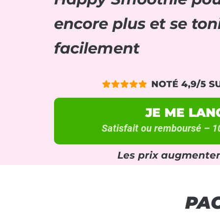
encore plus et se toni
facilement
JE ME LAN
Satisfait ou remboursé – 1
Les prix augmenten
PAC