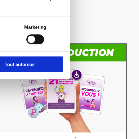
 OFFERTS
dre la livraison
Marketing
67% DE RÉDUCTION
Tout autoriser