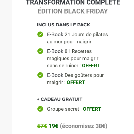
TRANSFORMATION COMPLÈTE
ÉDITION BLACK FRIDAY
INCLUS DANS LE PACK
E-Book
21 Jours de pilates
au mur pour maigrir
E-Book
81 Recettes
magiques pour maigrir
sans se ruiner
:
OFFERT
E-Book
Des goûters pour
maigri
r :
OFFERT
+ CADEAU GRATUIT
Groupe secret :
OFFERT
57€
19€
(économisez 38€)