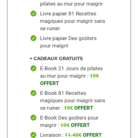
pilates au mur pour maigrir
Livre papier
81 Recettes
magiques pour maigrir sans
se ruiner
Livre papier
Des goûters
pour maigrir
+ CADEAUX GRATUITS
E-Book
21 Jours de pilates
au mur pour maigrir
:
19€
OFFERT
E-Book
81 Recettes
magiques pour maigrir sans
se ruiner
:
19€
OFFERT
E-Book
Des goûters pour
maigri
r
:
19€
OFFERT
Livraison
:
11.40€
OFFERT